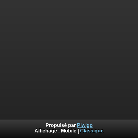
Propulsé par
Piwigo
Affichage :
Mobile
|
Classique