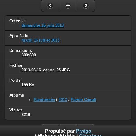
Créée le
dimanche 16 juin 2013
Ajoutée le
mardi 16 juillet 2013
Dimensions
800*600
Fichier
2013-06-16_canoe_25.JPG
Poids
155 Ko
Albums
Randonnée
/
2013
/
Rando Canoë
Visites
2216
Propulsé par
Piwigo