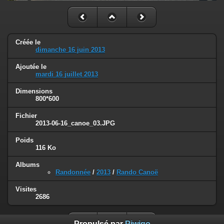
Créée le
dimanche 16 juin 2013
Ajoutée le
mardi 16 juillet 2013
Dimensions
800*600
Fichier
2013-06-16_canoe_03.JPG
Poids
116 Ko
Albums
Randonnée
/
2013
/
Rando Canoë
Visites
2686
Propulsé par
Piwigo