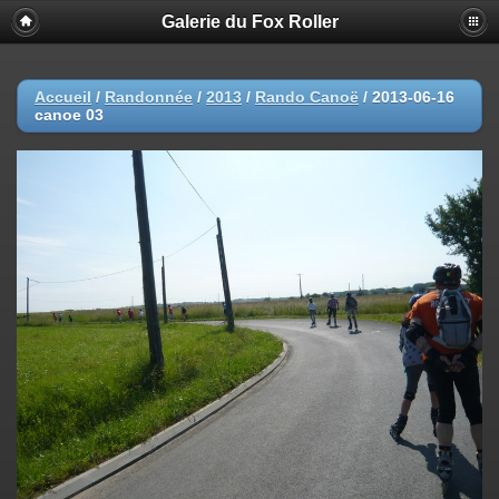
Galerie du Fox Roller
Accueil
/
Randonnée
/
2013
/
Rando Canoë
/
2013-06-16
canoe 03