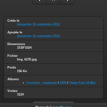
Créée le
dimanche 16 septembre 2012
Ajoutée le
dimanche 16 septembre 2012
Dimensions
1538*1024
Fichier
Img_6235.jpg
Poids
156 Ko
Albums
Freestyle - skatepark
/
2009
/
Skate Park 24 Mai
Visites
3124