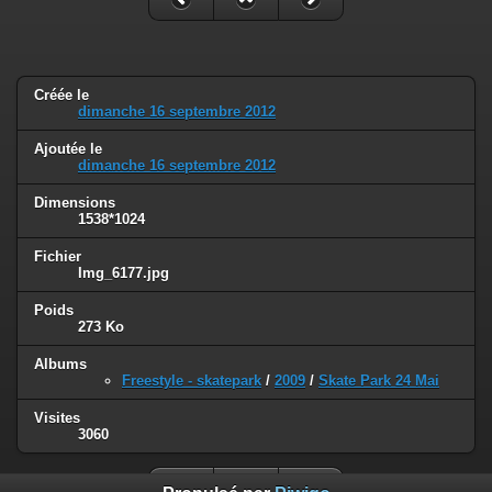
Créée le
dimanche 16 septembre 2012
Ajoutée le
dimanche 16 septembre 2012
Dimensions
1538*1024
Fichier
Img_6177.jpg
Poids
273 Ko
Albums
Freestyle - skatepark
/
2009
/
Skate Park 24 Mai
Visites
3060