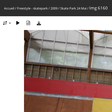
Img 6160
Accueil
/
Freestyle - skatepark
/
2009
/
Skate Park 24 Mai
/