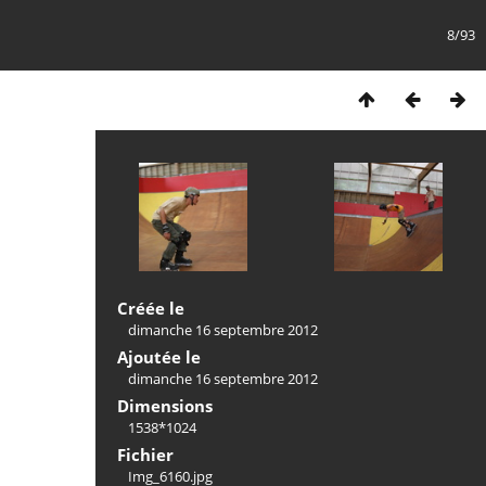
8/93
Créée le
dimanche 16 septembre 2012
Ajoutée le
dimanche 16 septembre 2012
Dimensions
1538*1024
Fichier
Img_6160.jpg