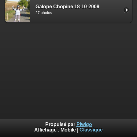
Galope Chopine 18-10-2009
27 photos
Propulsé par
Piwigo
Affichage :
Mobile
|
Classique