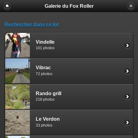
Galerie du Fox Roller
Rechercher dans ce lot
Vindelle
101 photos
Vibrac
72 photos
Rando grill
218 photos
Le Verdon
33 photos