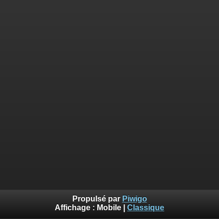
Propulsé par
Piwigo
Affichage :
Mobile
|
Classique