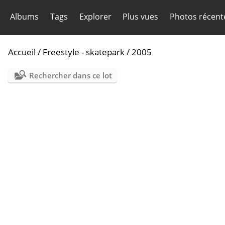
Albums
Tags
Explorer
Plus vues
Photos récent
Accueil
/
Freestyle - skatepark
/
2005
Rechercher dans ce lot