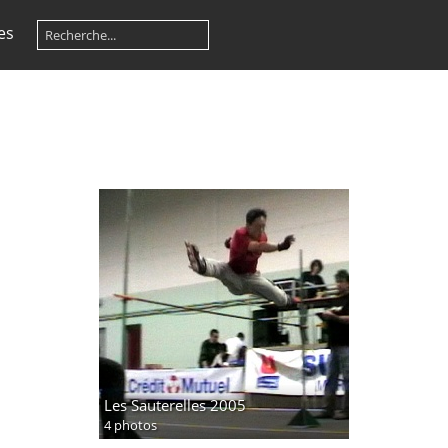
es
Les Sauterelles 2005
4 photos