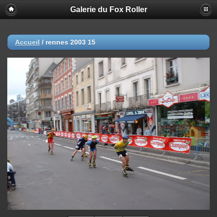
Galerie du Fox Roller
Accueil
/
rennes 2003 15