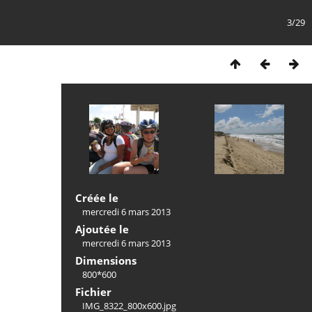
3/29
Créée le
mercredi 6 mars 2013
Ajoutée le
mercredi 6 mars 2013
Dimensions
800*600
Fichier
IMG_8322_800x600.jpg