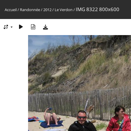
IMG 8322 800x600
Accueil
/
Randonnée
/
2012
/
Le Verdon
/