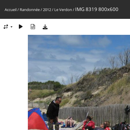
IMG 8319 800x600
Accueil
/
Randonnée
/
2012
/
Le Verdon
/