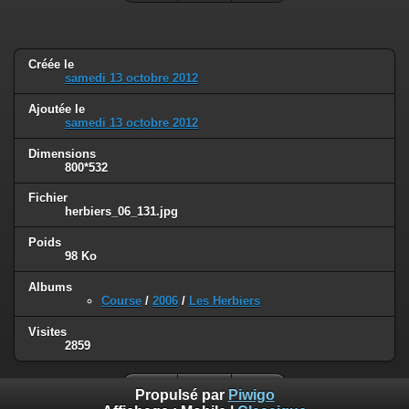
Créée le
samedi 13 octobre 2012
Ajoutée le
samedi 13 octobre 2012
Dimensions
800*532
Fichier
herbiers_06_131.jpg
Poids
98 Ko
Albums
Course
/
2006
/
Les Herbiers
Visites
2859
Propulsé par
Piwigo