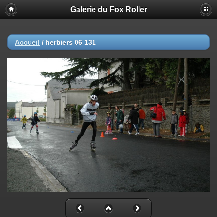
Galerie du Fox Roller
Accueil
/
herbiers 06 131