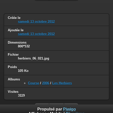
Créée le
samedi 13 octobre 2012
Ajoutée le
samedi 13 octobre 2012
Dimensions
800*532
Fichier
herbiers_06_021.jpg
Poids
105 Ko
Albums
Course
/
2006
/
Les Herbiers
Visites
3119
Propulsé par
Piwigo