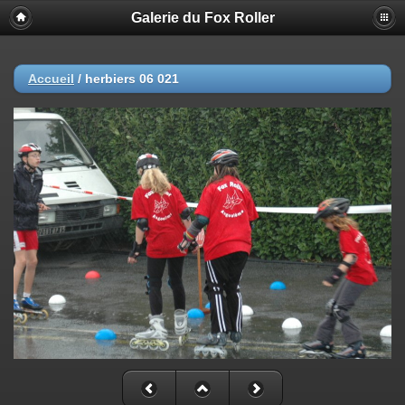
Galerie du Fox Roller
Accueil
/
herbiers 06 021