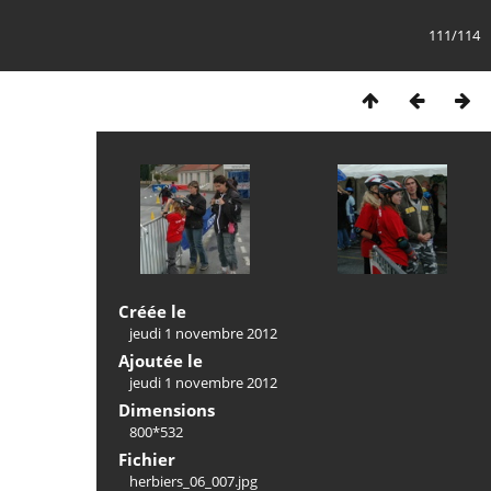
111/114
Créée le
jeudi 1 novembre 2012
Ajoutée le
jeudi 1 novembre 2012
Dimensions
800*532
Fichier
herbiers_06_007.jpg