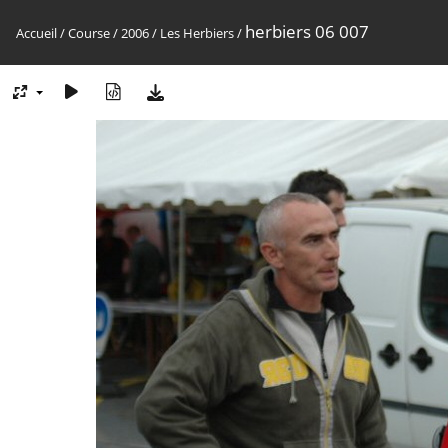
herbiers 06 007
Accueil
/
Course
/
2006
/
Les Herbiers
/