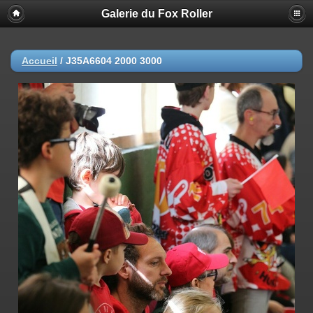
Galerie du Fox Roller
Accueil
/
J35A6604 2000 3000