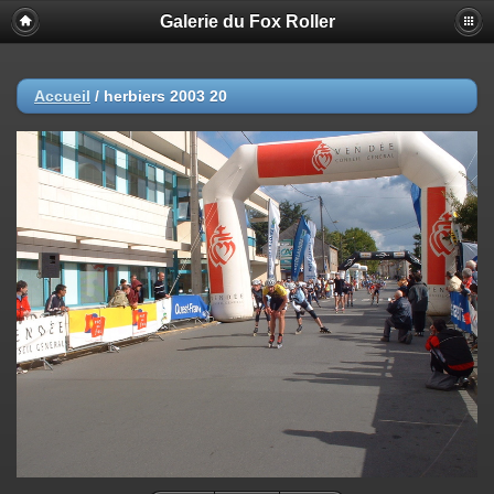
Galerie du Fox Roller
Accueil
/
herbiers 2003 20