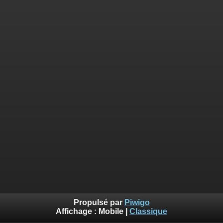
Propulsé par
Piwigo
Affichage :
Mobile
|
Classique