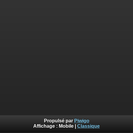
Propulsé par
Piwigo
Affichage :
Mobile
|
Classique